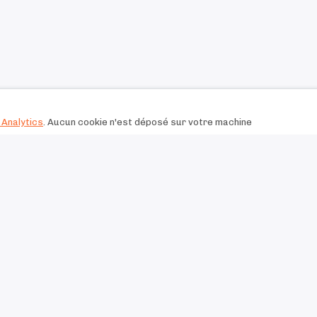
Analytics
. Aucun cookie n'est déposé sur votre machine
Les piliers de votre stratégie