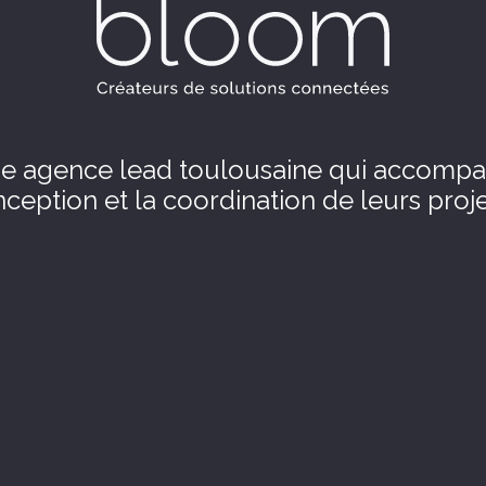
e agence lead toulousaine qui accompag
ception et la coordination de leurs proje